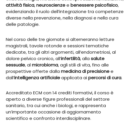
attività fisica
,
neuroscienze
e
benessere psicofisico
,
evidenziando il ruolo dell’integrazione tra competenze
diverse nella prevenzione, nella diagnosi e nella cura
delle patologie.
Nel corso delle tre giornate si alterneranno letture
magistrali, tavole rotonde e sessioni tematiche
dedicate, tra gli altri argomenti, all’endometriosi, al
dolore pelvico cronico, all’
infertilità
, alla
salute
sessuale
, al
microbioma
, agli stili di vita, fino alle
prospettive offerte dalla
medicina di precisione
e
dall’
intelligenza artificiale
applicata ai
percorsi di cura
.
Accreditato ECM con 14 crediti formativi, il corso è
aperto a diverse figure professionali del settore
sanitario, tra cui anche i biologi, e rappresenta
un’importante occasione di aggiornamento
scientifico e confronto interdisciplinare.