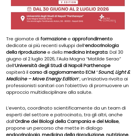
Tre giornate di
formazione
e
approfondimento
dedicate ai più recenti sviluppi dell’
endocrinologia
della riproduzione
e della
medicina integrata
. Dal 30
giugno al 2 luglio 2026, l’Aula Magna “Matilde Serao”
dell’
Università degli Studi di Napoli
Parthenope
ospiterà il
corso di aggiornamento ECM
“
Sound, Light &
Medicine – Move Energy Edition
“, un’iniziativa rivolta ai
professionisti sanitari con l’obiettivo di promuovere un
approccio multidisciplinare alla salute.
L’evento, coordinato scientificamente da un team di
esperti del settore e patrocinato, tra gli altri, anche
dall’
Ordine dei Biologi della Campania e del Molise
,
propone un percorso che mette in dialogo
endocrinologia
,
medicina della riproduzione
,
nutrizione
,