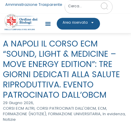
Amministrazione Trasparente
Area riservata
A NAPOLI IL CORSO ECM
“SOUND, LIGHT & MEDICINE –
MOVE ENERGY EDITION”: TRE
GIORNI DEDICATI ALLA SALUTE
RIPRODUTTIVA. EVENTO
PATROCINATO DALL’OBCM
29 Giugno 2026,
CORSI ECM ALTRI
,
CORSI PATROCINATI DALL'OBCM
,
ECM
,
FORMAZIONE (NOTIZIE)
,
FORMAZIONE UNIVERSITARIA
,
In evidenza
,
Notizie