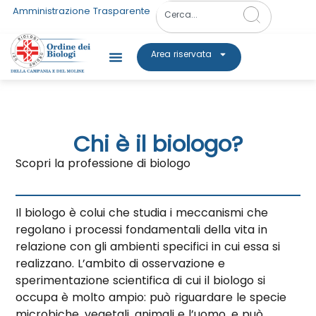
Amministrazione Trasparente
Area riservata
Chi è il biologo?
Scopri la professione di biologo
Il biologo è colui che studia i meccanismi che
regolano i processi fondamentali della vita in
relazione con gli ambienti specifici in cui essa si
realizzano. L’ambito di osservazione e
sperimentazione scientifica di cui il biologo si
occupa è molto ampio: può riguardare le specie
microbiche, vegetali, animali e l’uomo, e può