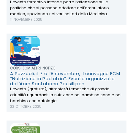
L'evento formativo intende porre l’attenzione sulle
pratiche che si possono adottare nell’ambulatorio
medico, spaziando nei vari settori della Medicina...
11 NOVEMBRE 2025
CORSI ECM ALTRI
,
NOTIZIE
A Pozzuoli, il 7 e l’8 novembre, il convegno ECM
“Nutrizione in Pediatria”. Evento organizzato
dall’Aorn Santobono Pausillipon
L'evento (gratuito), affronterà tematiche di grande
attualità riguardanti la nutrizione nel bambino sano e nel
bambino con patologie...
22 OTTOBRE 2025