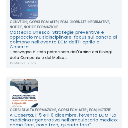
CONVEGNI
,
CORSI ECM ALTRI
,
ECM
,
GIORNATE INFORMATIVE
,
NOTIZIE
,
NOTIZIE FORMAZIONE
Cattedra Unesco. Strategie preventive e
approccio multidisciplinare: focus sul cancro al
polmone nell’evento ECM dell’11 aprile a
Caserta
Il convegno è stato patrocinato dall'Ordine dei Biologi
della Campania e del Molise...
15 MARZO 2026
CORSI DI ALTA FORMAZIONE
,
CORSI ECM ALTRI
,
ECM
,
NOTIZIE
A Caserta, il 5 e il 6 dicembre, l’evento ECM “La
medicina rigenerativa nell’ambulatorio medico:
come fare, cosa fare, quando fare”