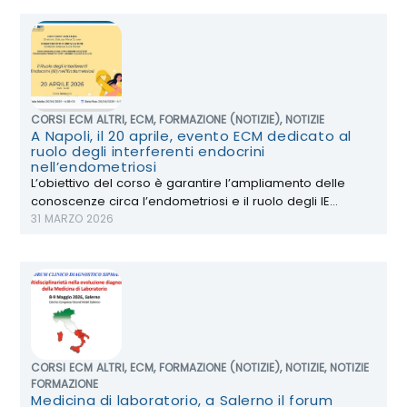
CORSI ECM ALTRI
,
ECM
,
FORMAZIONE (NOTIZIE)
,
NOTIZIE
A Napoli, il 20 aprile, evento ECM dedicato al
ruolo degli interferenti endocrini
nell’endometriosi
L’obiettivo del corso è garantire l’ampliamento delle
conoscenze circa l’endometriosi e il ruolo degli IE...
31 MARZO 2026
CORSI ECM ALTRI
,
ECM
,
FORMAZIONE (NOTIZIE)
,
NOTIZIE
,
NOTIZIE
FORMAZIONE
Medicina di laboratorio, a Salerno il forum