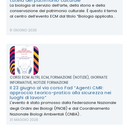
tutela del patrimonio culturale
La biologia al servizio dell’arte, della storia e della
conservazione del patrimonio culturale. È questo il tema
al centro dell’evento ECM dal titolo “Biologia applicata...
8 GIUGNO 2026
CORSI ECM ALTRI
,
ECM
,
FORMAZIONE (NOTIZIE)
,
GIORNATE
INFORMATIVE
,
NOTIZIE FORMAZIONE
Il 23 giugno al via corso Fad “Agenti CMR:
approccio teorico-pratico alla sicurezza nei
luoghi di lavoro”
L'evento è stato promosso dalla Federazione Nazionale
degli Ordini dei Biologi (FNOB) e dal Coordinamento
Nazionale Biologi Ambientali (CNBA)...
31 MAGGIO 2026