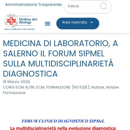
Amministrazione Trasparente
Area riservata
MEDICINA DI LABORATORIO, A
SALERNO IL FORUM SIPMEL
SULLA MULTIDISCIPLINARIETÀ
DIAGNOSTICA
19 Marzo 2026,
CORSI ECM ALTRI
,
ECM
,
FORMAZIONE (NOTIZIE)
,
Notizie
,
Notizie
Formazione