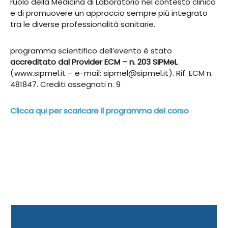
ruolo della Medicina di Laboratorio nel contesto clinico
e di promuovere un approccio sempre più integrato
tra le diverse professionalità sanitarie.
programma scientifico dell’evento è stato
accreditato dal Provider ECM – n. 203 SIPMeL
(www.sipmel.it – e-mail: sipmel@sipmel.it). Rif. ECM n.
481847. Crediti assegnati n. 9
Clicca qui per scaricare il programma del corso