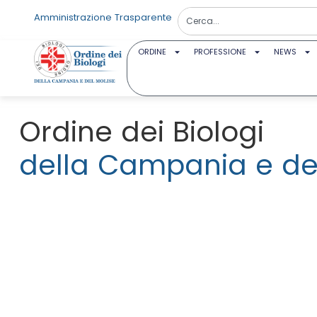
Amministrazione Trasparente
ORDINE
PROFESSIONE
NEWS
Ordine dei Biologi
della Campania e del