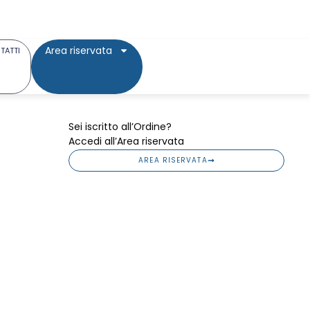
Area riservata
TATTI
Sei iscritto all’Ordine?
Accedi all’Area riservata
AREA RISERVATA