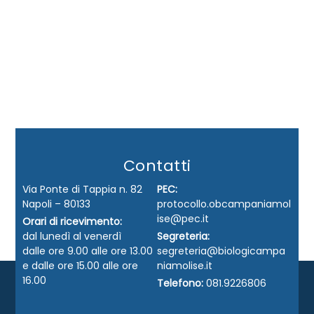
Contatti
Via Ponte di Tappia n. 82
PEC:
Napoli – 80133
protocollo.obcampaniamol
ise@pec.it
Orari di ricevimento:
dal lunedì al venerdì
Segreteria:
dalle ore 9.00 alle ore 13.00
segreteria@biologicampa
e dalle ore 15.00 alle ore
niamolise.it
16.00
Telefono:
081.9226806