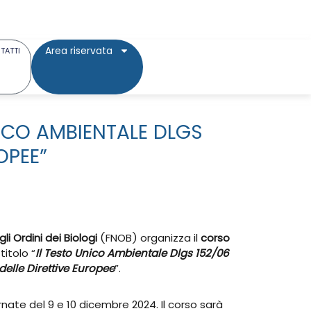
Area riservata
TATTI
NICO AMBIENTALE DLGS
OPEE”
i Ordini dei Biologi
(FNOB) organizza il
corso
titolo “
Il Testo Unico Ambientale Dlgs 152/06
delle Direttive Europee
”.
ornate del 9 e 10 dicembre 2024. Il corso sarà