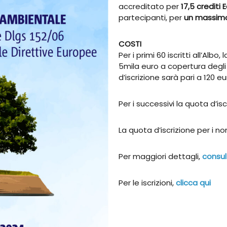
accreditato per
17,5 crediti
partecipanti, per
un massimo
COSTI
Per i primi 60 iscritti all’Alb
5mila euro a copertura degli
d’iscrizione sarà pari a 120 eu
Per i successivi la quota d’isc
La quota d’iscrizione per i non
Per maggiori dettagli,
consul
Per le iscrizioni,
clicca qui