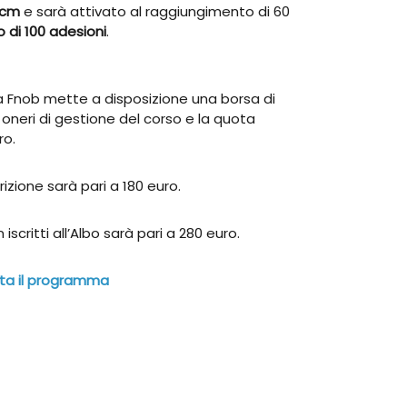
 Ecm
e sarà attivato al raggiungimento di 60
 di 100 adesioni
.
o, la Fnob mette a disposizione una borsa di
 oneri di gestione del corso e la quota
ro.
rizione sarà pari a 180 euro.
 iscritti all’Albo sarà pari a 280 euro.
ta il programma