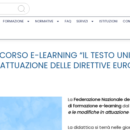
FORMAZIONE
NORMATIVE
FAQ
SERVIZI
ISTITUZIONI
CON
) CORSO E-LEARNING “IL TESTO U
 ATTUAZIONE DELLE DIRETTIVE EUR
La
Federazione Nazionale degl
di formazione e-learning
dal 
e le modifiche in attuazione 
La didattica si terrà nelle gi