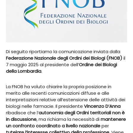
Di seguito riportiamo la comunicazione inviata dalla
Federazione Nazionale degli Ordini dei Biologi (FNOB)
il
7 maggio 2025 al presidente dell’
Ordine dei Biologi
della Lombardia
.
La FNOB ha voluto chiarire la propria posizione in
merito alle recenti comunicazioni diffuse e alle
interpretazioni relative all’estensione delle attività dei
biologi nelle farmacie. Il presidente
Vincenzo D’Anna
ribadisce che l’
autonomia degli Ordini territoriali non è
in discussione
, ma richiama la necessità di
mantenere
un confronto coordinato a livello nazionale
per
tutelare l’interesse collettivo della professione
. Viene