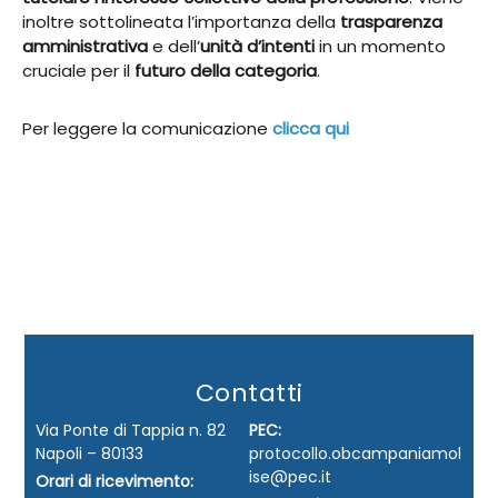
inoltre sottolineata l’importanza della
trasparenza
amministrativa
e dell’
unità d’intenti
in un momento
cruciale per il
futuro della categoria
.
Per leggere la comunicazione
clicca qui
Contatti
Via Ponte di Tappia n. 82
PEC:
Napoli – 80133
protocollo.obcampaniamol
ise@pec.it
Orari di ricevimento: