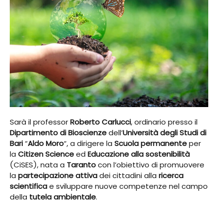
Sarà il professor
Roberto Carlucci
, ordinario presso il
Dipartimento di Bioscienze
dell’
Università degli Studi di
Bari
“
Aldo Moro
“, a dirigere la
Scuola permanente
per
la
Citizen Science
ed
Educazione alla sostenibilità
(CiSES), nata a
Taranto
con l’obiettivo di promuovere
la
partecipazione attiva
dei cittadini alla
ricerca
scientifica
e sviluppare nuove competenze nel campo
della
tutela ambientale
.