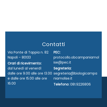
Contatti
Via Ponte di Tappia n. 82
PEC:
Napoli – 80133
protocollo.obcampaniamol
ise@pec.it
Orari di ricevimento:
dal lunedì al venerdì
Segreteria:
dalle ore 9.00 alle ore 13.00
segreteria@biologicampa
e dalle ore 15.00 alle ore
niamolise.it
16.00
Telefono:
081.9226806