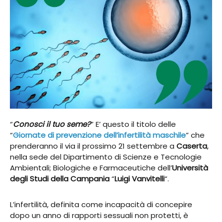
“
Conosci il tuo seme?
” E’ questo il titolo delle
“
Giornate di prevenzione dell’infertilità maschile
” che
prenderanno il via il prossimo 21 settembre a
Caserta
,
nella sede del Dipartimento di Scienze e Tecnologie
Ambientali; Biologiche e Farmaceutiche dell’
Università
degli Studi della Campania
“
Luigi Vanvitelli
“.
L’infertilità, definita come incapacità di concepire
dopo un anno di rapporti sessuali non protetti, è