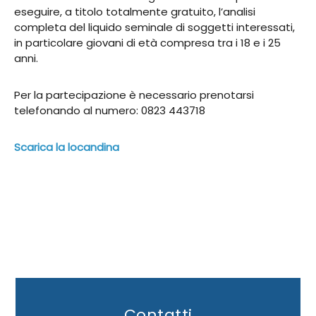
eseguire, a titolo totalmente gratuito, l’analisi
completa del liquido seminale di soggetti interessati,
in particolare giovani di età compresa tra i 18 e i 25
anni.
Per la partecipazione è necessario prenotarsi
telefonando al numero: 0823 443718
Scarica la locandina
Contatti