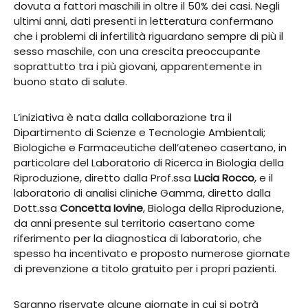
dovuta a fattori maschili in oltre il 50% dei casi. Negli
ultimi anni, dati presenti in letteratura confermano
che i problemi di infertilità riguardano sempre di più il
sesso maschile, con una crescita preoccupante
soprattutto tra i più giovani, apparentemente in
buono stato di salute.
L’iniziativa è nata dalla collaborazione tra il
Dipartimento di Scienze e Tecnologie Ambientali;
Biologiche e Farmaceutiche dell’ateneo casertano, in
particolare del Laboratorio di Ricerca in Biologia della
Riproduzione, diretto dalla Prof.ssa
Lucia Rocco
, e il
laboratorio di analisi cliniche Gamma, diretto dalla
Dott.ssa
Concetta Iovine
, Biologa della Riproduzione,
da anni presente sul territorio casertano come
riferimento per la diagnostica di laboratorio, che
spesso ha incentivato e proposto numerose giornate
di prevenzione a titolo gratuito per i propri pazienti.
Saranno riservate alcune giornate in cui si potrà