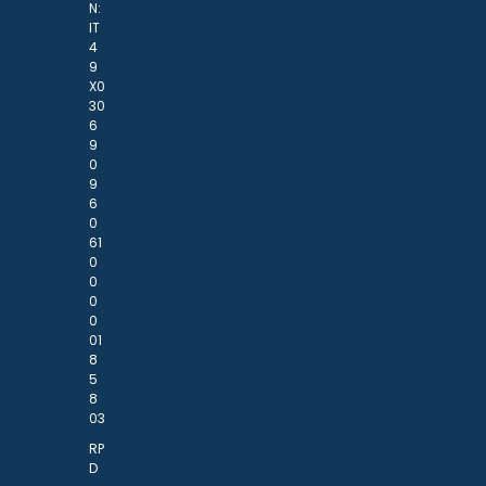
N:
IT
4
9
X0
30
6
9
0
9
6
0
61
0
0
0
0
01
8
5
8
03
RP
D