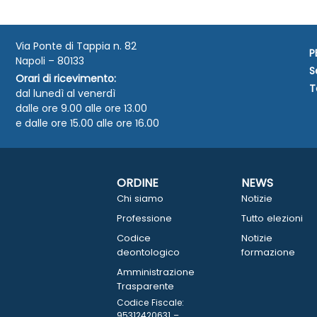
Via Ponte di Tappia n. 82
P
Napoli – 80133
S
Orari di ricevimento:
T
dal lunedì al venerdì
dalle ore 9.00 alle ore 13.00
e dalle ore 15.00 alle ore 16.00
ORDINE
NEWS
Chi siamo
Notizie
Professione
Tutto elezioni
Codice
Notizie
deontologico
formazione
Amministrazione
Trasparente
Codice Fiscale:
95312420631 –