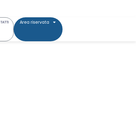
Area riservata
TATTI