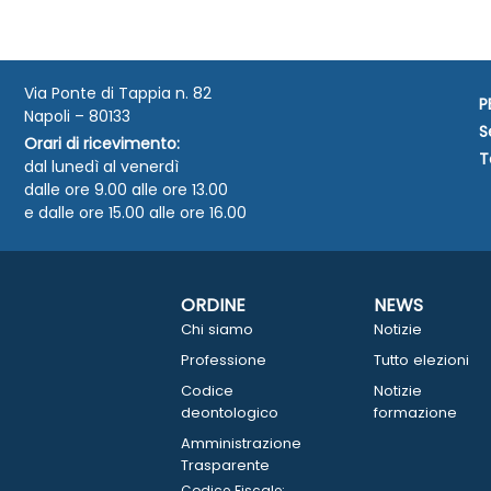
Via Ponte di Tappia n. 82
P
Napoli – 80133
S
Orari di ricevimento:
T
dal lunedì al venerdì
dalle ore 9.00 alle ore 13.00
e dalle ore 15.00 alle ore 16.00
ORDINE
NEWS
Chi siamo
Notizie
Professione
Tutto elezioni
Codice
Notizie
deontologico
formazione
Amministrazione
Trasparente
Codice Fiscale: