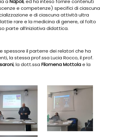
pia a
Napoli
, ed ha inteso fornire contenuti
scenze e competenze) specifici di ciascuna
ializzazione e di ciascuna attività ultra
alattie rare e la medicina di genere, al folto
 parte all’iniziativa didattica.
e spessore il parterre dei relatori che ha
enti, la stessa prof.ssa Lucia Rocco, il prof.
saroni
, la dott.ssa
Filomena Mottola
e la