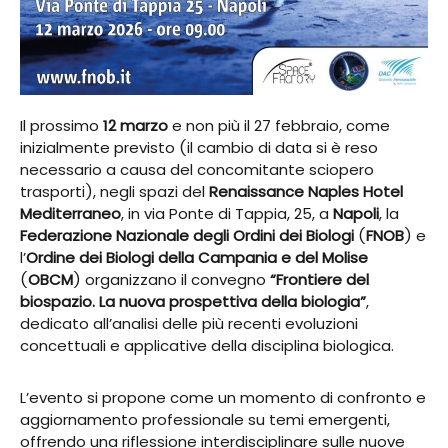
Il prossimo
12 marzo
e non più il 27 febbraio, come
inizialmente previsto (il cambio di data si è reso
necessario a causa del concomitante sciopero
trasporti), negli spazi del
Renaissance Naples Hotel
Mediterraneo
, in via Ponte di Tappia, 25, a
Napoli
, la
Federazione Nazionale degli Ordini dei Biologi
(
FNOB
) e
l’
Ordine dei Biologi della Campania e del Molise
(
OBCM
) organizzano il convegno
“Frontiere del
biospazio. La nuova prospettiva della biologia”
,
dedicato all’analisi delle più recenti evoluzioni
concettuali e applicative della disciplina biologica.
L’evento si propone come un momento di confronto e
aggiornamento professionale su temi emergenti,
offrendo una riflessione interdisciplinare sulle nuove