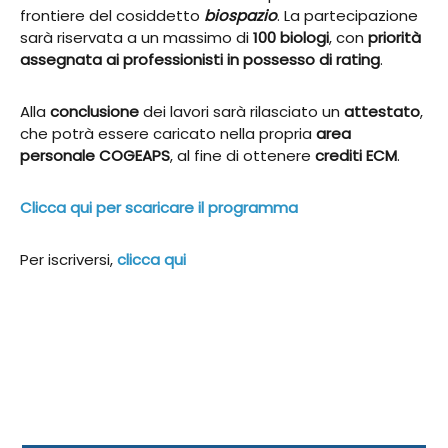
frontiere del cosiddetto
biospazio
. La partecipazione
sarà riservata a un massimo di
100 biologi
, con
priorità
assegnata ai professionisti in possesso di rating
.
Alla
conclusione
dei lavori sarà rilasciato un
attestato
,
che potrà essere caricato nella propria
area
personale COGEAPS
, al fine di ottenere
crediti ECM
.
Clicca qui per scaricare il programma
Per iscriversi,
clicca qui