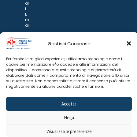
ar
i
E
m
ail
:
rp
d
Gestisci Consenso
@
p
o
Per fornire le migliori esperienze, utilizziamo tecnologie come i
n
cookie per memorizzare e/o accedere alle informazioni del
ar
dispositivo. Il consenso a queste tecnologie ci permetterà di
i.it
elaborare dati come il comportamento di navigazione o ID unici
su questo sito. Non acconsentire o ritirare il consenso può influire
negativamente su alcune caratteristiche e funzioni.
Accetta
Nega
©
2025 Odine Biologi della Campania
Cookie Policy
–
Visualizza le preferenze
e del Molise
Privacy Policy