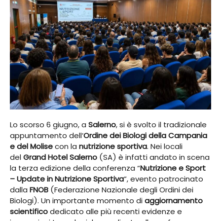
Lo scorso 6 giugno, a
Salerno
, si è svolto il tradizionale
appuntamento dell’
Ordine dei Biologi della Campania
e del Molise
con la
nutrizione sportiva
. Nei locali
del
Grand Hotel Salerno
(SA) è infatti andato in scena
la terza edizione della conferenza “
Nutrizione e Sport
– Update in Nutrizione Sportiva
”, evento patrocinato
dalla
FNOB
(Federazione Nazionale degli Ordini dei
Biologi). Un importante momento di
aggiornamento
scientifico
dedicato alle più recenti evidenze e