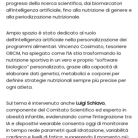
progressi della ricerca scientifica, dai biomarcatori
all’intelligenza artificiale, fino alla nutrizione di genere e
alla periodizzazione nutrizionale.
Ampio spazio è stato dedicato al ruolo
dell’intelligenza artificiale nella personalizzazione dei
programmi alimentari. Vincenzo Cosimato, tesoriere
OBCM, ha spiegato come l’IA stia trasformando la
nutrizione sportiva in un vero e proprio “software
biologico” personalizzato, grazie alla capacità di
elaborare dati genetici, metabolici e corporei per
definire strategie nutrizionali sempre più precise per
ogni atleta.
Sul tema è intervenuto anche
Luigi Schiavo
,
componente del Comitato Scientifico ed esperto in
obesità infantile, evidenziando come l’integrazione tra
IA e dispositivi wearable consenta oggi di monitorare
in tempo reale parametri quali idratazione, variabilità
cardiaca e livelli di fatica, suggerendo il momento più