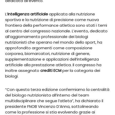
dedicata all’evento.
L’
intelligenza artificiale
applicata alla nutrizione
sportiva e la nutrizione di precisione come nuova
frontiera della performance atletica sono stati i temi
al centro del congresso nazionale. L’evento, dedicato
all’aggiornamento professionale dei biologi
nutrizionisti che operano nel mondo dello sport, ha
approfondito argomenti come composizione
corporea, biomarcatori, nutrizione di genere,
supplementazione e applicazioni dell’intelligenza
artificiale alla prestazione atletica. Il congresso ha
inoltre assegnato
crediti ECM
per la categoria dei
biologi.
“Con questa terza edizione confermiamo la centralità
del biologo nutrizionista all’interno del team
multidisciplinare che segue l’atleta”, ha dichiarato il
presidente FNOB Vincenzo D’Anna, sottolineando
come la professione si stia evolvendo grazie ai