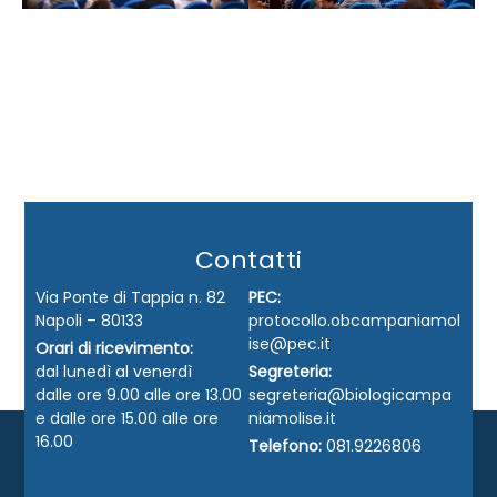
Contatti
Via Ponte di Tappia n. 82
PEC:
Napoli – 80133
protocollo.obcampaniamol
ise@pec.it
Orari di ricevimento:
dal lunedì al venerdì
Segreteria:
dalle ore 9.00 alle ore 13.00
segreteria@biologicampa
e dalle ore 15.00 alle ore
niamolise.it
16.00
Telefono:
081.9226806