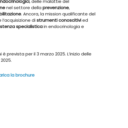
ndocrinologici
, delle malattie del
one
nel settore della
prevenzione
,
bilitazione
. Ancora, la mission qualificante del
 l’acquisizione di
strumenti conoscitivi
ed
istenza specialistica
in endocrinologia e
i è prevista per il 3 marzo 2025. L’inizio delle
e 2025.
arica la brochure