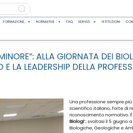
FORMAZIONE
NORMATIVE
FAQ
SERVIZI
ISTITUZIONI
CON
O MINORE”: ALLA GIORNATA DEI BI
O E LA LEADERSHIP DELLA PROFES
Una professione sempre più 
scientifico italiano, forte d
riconoscimento normativo. È
Biologi
“, svoltasi il 5 giugno
Biologiche, Geologiche e Ambi