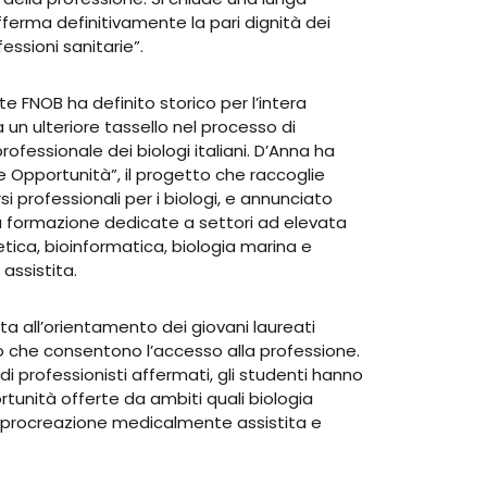
fferma definitivamente la pari dignità dei
fessioni sanitarie”.
e FNOB ha definito storico per l’intera
un ulteriore tassello nel processo di
rofessionale dei biologi italiani. D’Anna ha
elle Opportunità”, il progetto che raccoglie
si professionali per i biologi, e annunciato
lta formazione dedicate a settori ad elevata
etica, bioinformatica, biologia marina e
ssistita.
a all’orientamento dei giovani laureati
io che consentono l’accesso alla professione.
i professionisti affermati, gli studenti hanno
tunità offerte da ambiti quali biologia
e, procreazione medicalmente assistita e