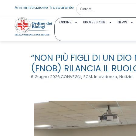
Amministrazione Trasparente
ORDINE
PROFESSIONE
NEWS
“NON PIÙ FIGLI DI UN DI
(FNOB) RILANCIA IL RUOL
6 Giugno 2026,
CONVEGNI
,
ECM
,
In evidenza
,
Notizie