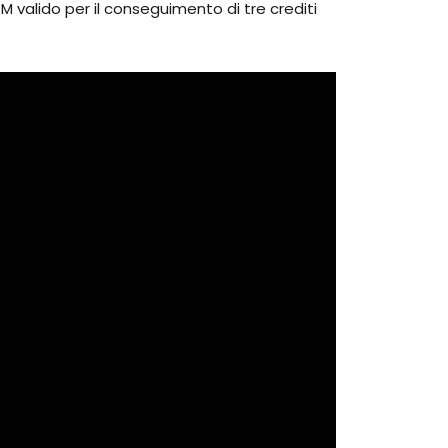
CM valido per il conseguimento di tre crediti