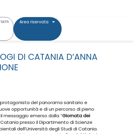
Area riservata
TATTI
OLOGI DI CATANIA D’ANNA
SIONE
protagonista del panorama sanitario e
i nuove opportunità e di un percorso di pieno
 il messaggio emerso dalla “
Giornata dei
 a Catania presso il Dipartimento di Scienze
entali dell’Università degli Studi di Catania.