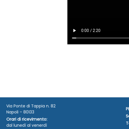
Via Ponte di Tappia n. 82
P
Napoli – 80133
S
Orari di ricevimento:
T
dal lunedì al venerdì