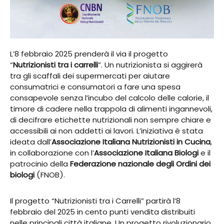
L’8 febbraio 2025 prenderà il via il progetto
“
Nutrizionisti tra i carrelli
”. Un nutrizionista si aggirerà
tra gli scaffali dei supermercati per aiutare
consumatrici e consumatori a fare una spesa
consapevole senza l’incubo del calcolo delle calorie, il
timore di cadere nella trappola di alimenti ingannevoli,
di decifrare etichette nutrizionali non sempre chiare e
accessibili ai non addetti ai lavori. L’iniziativa è stata
ideata dall’
Associazione Italiana Nutrizionisti in Cucina
,
in collaborazione con l’
Associazione Italiana Biologi
e il
patrocinio della
Federazione nazionale degli Ordini dei
biologi
(FNOB).
Il progetto “Nutrizionisti tra i Carrelli” partirà l’8
febbraio del 2025 in cento punti vendita distribuiti
nelle principali città italiane. Un progetto rivoluzionario