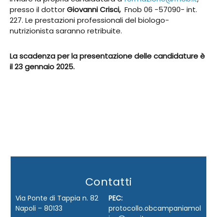
presso il dottor
Giovanni Crisci,
Fnob 06 -57090- int.
227. Le prestazioni professionali del biologo-
nutrizionista saranno retribuite.
La scadenza per la presentazione delle candidature è
il 23 gennaio 2025.
Contatti
Via Ponte di Tappia n. 82
PEC:
Napoli – 80133
protocollo.obcampaniamol