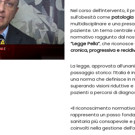
Nel corso dell’intervento, il
sull’obesità come
patologia
multidisciplinare e una presa
paziente. Un tema centrale de
normativo raggiunto dal nos
“Legge Pella”
, che riconosce
cronica, progressiva e recid
La legge, approvata all’unani
passaggio storico: l’Italia è 
una norma che definisce in 
superando visioni riduttive e 
pazienti a percorsi di diagno
«Il riconoscimento normativo
rappresenta un passo fonda
sanitaria più consapevole e p
coinvolti nella gestione dell’o