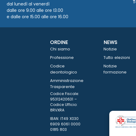
T
dal lunedì al venerdì
dalle ore 9.00 alle ore 13.00
e dalle ore 15.00 alle ore 16.00
ORDINE
NEWS
Chi siamo
Notizie
Professione
Tutto elezioni
Codice
Notizie
deontologico
formazione
Amministrazione
Trasparente
Codice Fiscale:
95312420631 –
Codice Ufficio:
8RVXRA
IBAN: IT49 X030
6909 6061 0000
0185 803