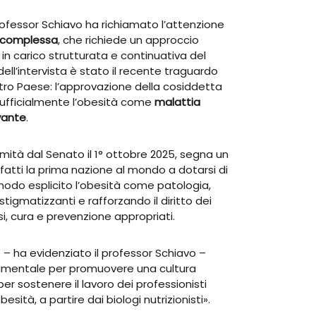
 professor Schiavo ha richiamato l’attenzione
 complessa
, che richiede un approccio
 in carico strutturata e continuativa del
ll’intervista è stato il recente traguardo
tro Paese: l’approvazione della cosiddetta
 ufficialmente l’obesità come
malattia
ivante
.
mità dal Senato il 1° ottobre 2025, segna un
infatti la prima nazione al mondo a dotarsi di
modo esplicito l’obesità come patologia,
stigmatizzanti e rafforzando il diritto dei
si, cura e prevenzione appropriati.
 – ha evidenziato il professor Schiavo –
mentale per promuovere una cultura
er sostenere il lavoro dei professionisti
besità, a partire dai biologi nutrizionisti».