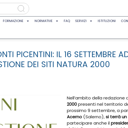
FORMAZIONE
NORMATIVE
FAQ
SERVIZI
ISTITUZIONI
CON
NTI PICENTINI: IL 16 SETTEMBRE
STIONE DEI SITI NATURA 2000
Nell’ambito della redazione 
2000
presenti nel territorio d
prossimo 9 settembre, a parti
Acerno
(Salerno),
si terrà u
partecipare anche il
presid