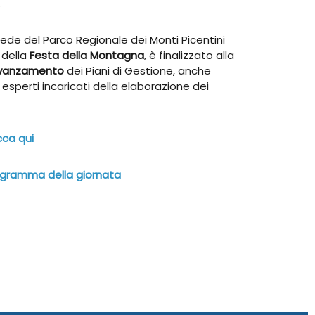
.
 Sede del Parco Regionale dei Monti Picentini
 della
Festa della Montagna
, è finalizzato alla
avanzamento
dei Piani di Gestione, anche
 esperti incaricati della elaborazione dei
cca qui
programma della giornata