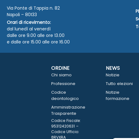
Via Ponte di Tappia n. 82
P
Napoli – 80133
S
Orari di ricevimento:
T
dal lunedì al venerdì
dalle ore 9.00 alle ore 13.00
e dalle ore 15.00 alle ore 16.00
ORDINE
NEWS
Chi siamo
Notizie
Professione
Tutto elezioni
Codice
Notizie
deontologico
formazione
Amministrazione
Trasparente
Codice Fiscale:
95312420631 –
Codice Ufficio:
8RVXRA