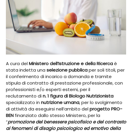
A cura del
Ministero dell’Istruzione e della Ricerca
è
stata indetta una
selezione pubblica
per soli titoli, per
il conferimento di incarico a domanda e tramite
stipula di contratto di prestazione professionale, con
professionisti e/o esperti esterni, per il
reclutamento di
n. 1 figura di Biologo Nutrizionista
specializzato in
nutrizione umana
, per lo svolgimento
di attività da eseguirsi nell’ambito del
progetto PRO-
BEN
finanziato dallo stesso Ministero, per la
“
promozione del benessere psicofisico e del contrasto
ai fenomeni di disagio psicologico ed emotivo della