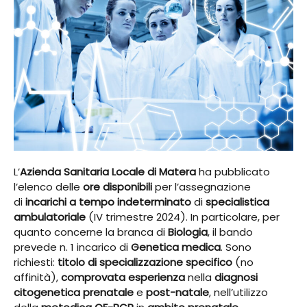
L’
Azienda Sanitaria Locale di Matera
ha pubblicato
l’elenco delle
ore disponibili
per l’assegnazione
di
incarichi a tempo indeterminato
di
specialistica
ambulatoriale
(IV trimestre 2024). In particolare, per
quanto concerne la branca di
Biologia
, il bando
prevede n. 1 incarico di
Genetica medica
. Sono
richiesti:
titolo di specializzazione specifico
(no
affinità),
comprovata esperienza
nella
diagnosi
citogenetica prenatale
e
post-natale
, nell’utilizzo