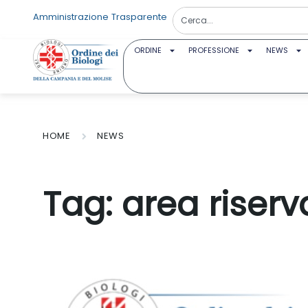
Amministrazione Trasparente
ORDINE
PROFESSIONE
NEWS
HOME
NEWS
Tag:
area riserv