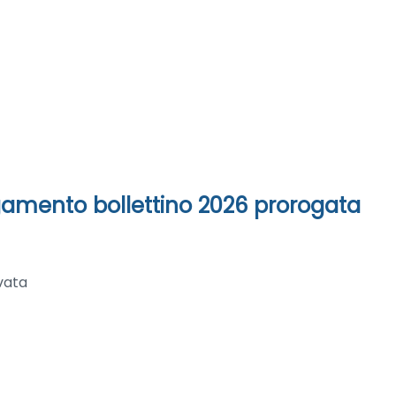
agamento bollettino 2026 prorogata
rvata