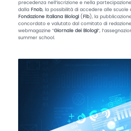
precedenza nell’iscrizione e nella partecipazion
dalla
Fnob
, la possibilità di accedere alle scuol
Fondazione Italiana Biologi
(
Fib
), la pubblicazion
concordato e valutato dal comitato di redazion
webmagazine “
Giornale dei Biologi
”, l’assegnazi
summer school.