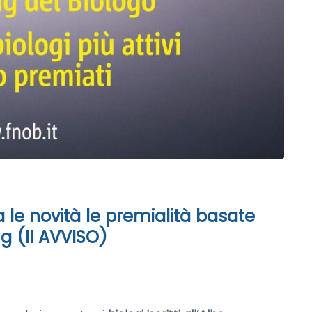
a le novità le premialità basate
ng (II AVVISO)