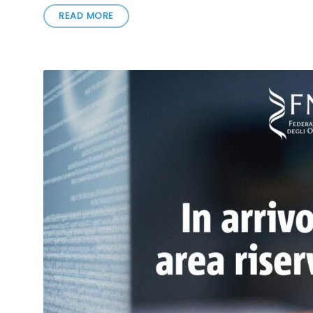
READ MORE