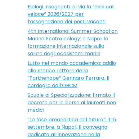
Biologi insegnanti: al via la “mini call
veloce” 2026/2027 per
l’assegnazione dei posti vacanti
4th International Summer School on
Marine Ecotoxicology: a Napoli la
formazione internazionale sulla
salute degli ecosistemi marini
Lutto nel mondo accademico: addio
allo storico rettore della
“Parthenope” Gennaro Ferrara. Il
cordoglio dell’OBCM
Scuole di Specializzazione: firmato il
decreto per le borse ai laureati non
medici
“La fase preanalitica del futuro”: il 15
settembre, a Napoli, il convegno
dedicato all’innovazione nella