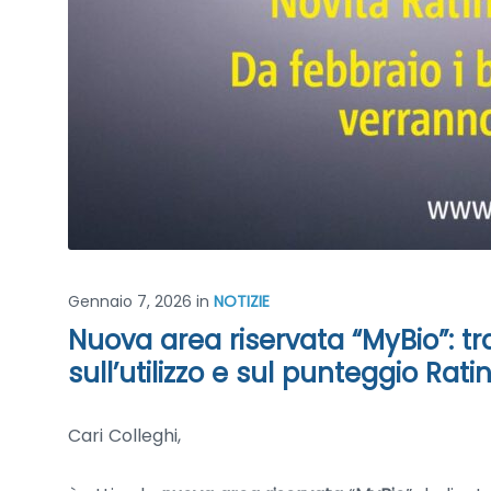
Gennaio 7, 2026
in
NOTIZIE
Nuova area riservata “MyBio”: tr
sull’utilizzo e sul punteggio Rati
Cari Colleghi,