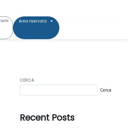
Area riservata
TATTI
CERCA
Cerca
Recent Posts