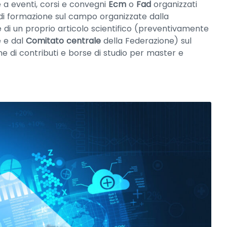
e a eventi, corsi e convegni
Ecm
o
Fad
organizzati
e di formazione sul campo organizzate dalla
e di un proprio articolo scientifico (preventivamente
e e dal
Comitato centrale
della Federazione) sul
one di contributi e borse di studio per master e