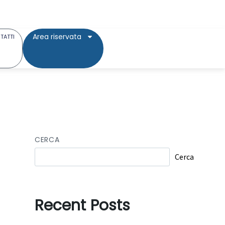
Area riservata
TATTI
CERCA
Cerca
Recent Posts