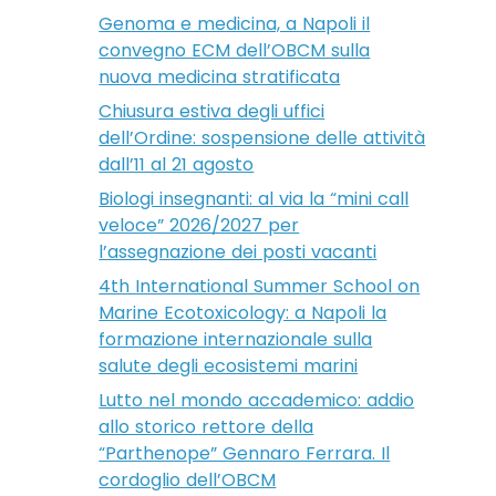
Genoma e medicina, a Napoli il
convegno ECM dell’OBCM sulla
nuova medicina stratificata
Chiusura estiva degli uffici
dell’Ordine: sospensione delle attività
dall’11 al 21 agosto
Biologi insegnanti: al via la “mini call
veloce” 2026/2027 per
l’assegnazione dei posti vacanti
4th International Summer School on
Marine Ecotoxicology: a Napoli la
formazione internazionale sulla
salute degli ecosistemi marini
Lutto nel mondo accademico: addio
allo storico rettore della
“Parthenope” Gennaro Ferrara. Il
cordoglio dell’OBCM