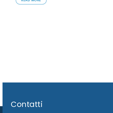
READ MORE
Contatti