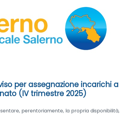
viso per assegnazione incarichi a
ato (IV trimestre 2025)
esentare, perentoriamente, la propria disponibilità,