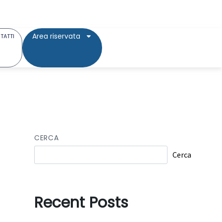
Area riservata
TATTI
CERCA
Cerca
Recent Posts