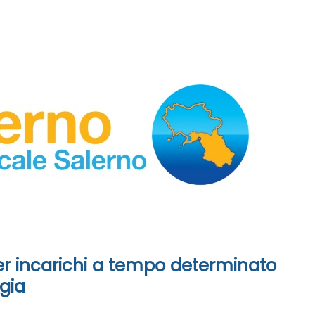
er incarichi a tempo determinato
ogia