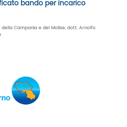
tificato bando per incarico
i della Campania e del Molise, dott. Arnolfo
e