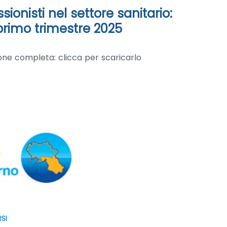
sionisti nel settore sanitario:
 primo trimestre 2025
zione completa: clicca per scaricarlo
SI