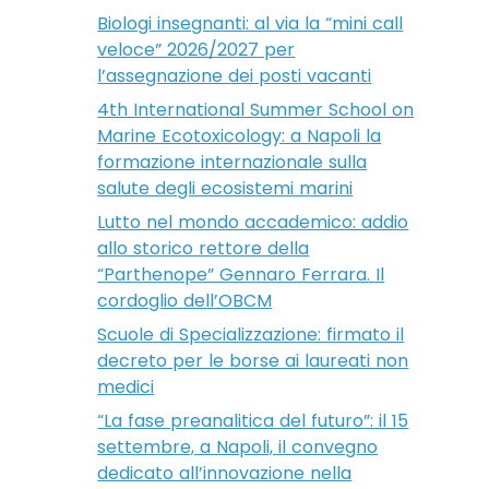
Biologi insegnanti: al via la “mini call
veloce” 2026/2027 per
l’assegnazione dei posti vacanti
4th International Summer School on
Marine Ecotoxicology: a Napoli la
formazione internazionale sulla
salute degli ecosistemi marini
Lutto nel mondo accademico: addio
allo storico rettore della
“Parthenope” Gennaro Ferrara. Il
cordoglio dell’OBCM
Scuole di Specializzazione: firmato il
decreto per le borse ai laureati non
medici
“La fase preanalitica del futuro”: il 15
settembre, a Napoli, il convegno
dedicato all’innovazione nella