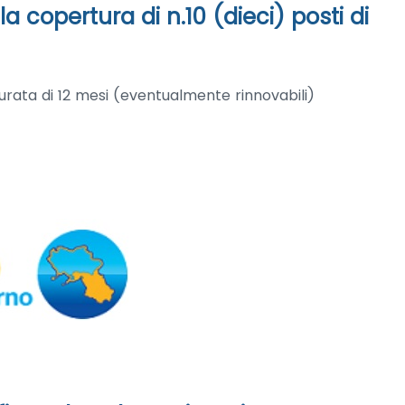
a copertura di n.10 (dieci) posti di
rata di 12 mesi (eventualmente rinnovabili)