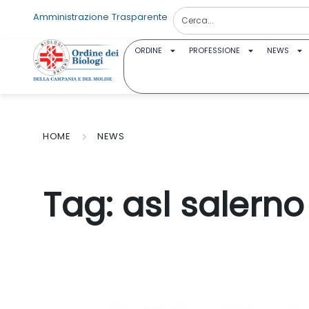
Amministrazione Trasparente
ORDINE
PROFESSIONE
NEWS
HOME
NEWS
Tag:
asl salerno