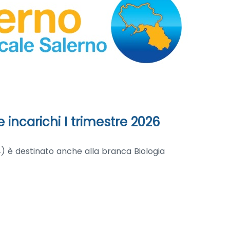
 incarichi I trimestre 2026
24) è destinato anche alla branca Biologia