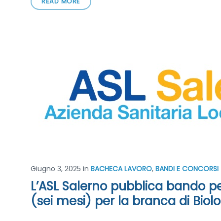
READ MORE
Giugno 3, 2025
in
BACHECA LAVORO
,
BANDI E CONCORSI
L’ASL Salerno pubblica bando p
(sei mesi) per la branca di Biol