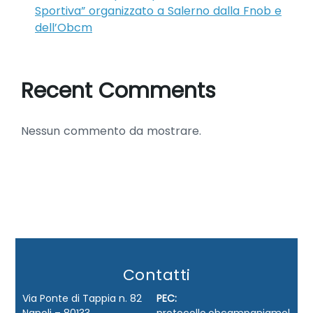
Sportiva” organizzato a Salerno dalla Fnob e
dell’Obcm
Recent Comments
Nessun commento da mostrare.
Contatti
Via Ponte di Tappia n. 82
PEC: