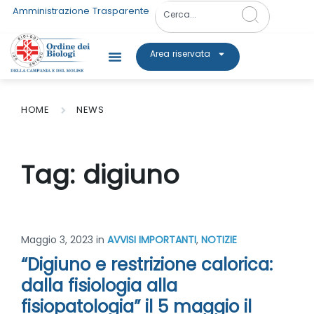
Amministrazione Trasparente
Area riservata
HOME
NEWS
Tag:
digiuno
Maggio 3, 2023
in
AVVISI IMPORTANTI
,
NOTIZIE
“Digiuno e restrizione calorica:
dalla fisiologia alla
fisiopatologia” il 5 maggio il