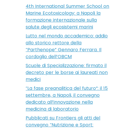
4th International Summer School on
Marine Ecotoxicology: a Napoli la
formazione internazionale sulla
salute degli ecosistemi marini
Lutto nel mondo accademico: addio
allo storico rettore della
“Parthenope” Gennaro Ferrara. Il
cordoglio dell’OBCM
Scuole di Specializzazione: firmato il
decreto per le borse ai laureati non
medici
“La fase preanalitica del futuro”: il 15
settembre, a Napoli, il convegno
dedicato all’innovazione nella
medicina di laboratorio
Pubblicati su Frontiers gli atti del
convegno “Nutrizione e Sport: