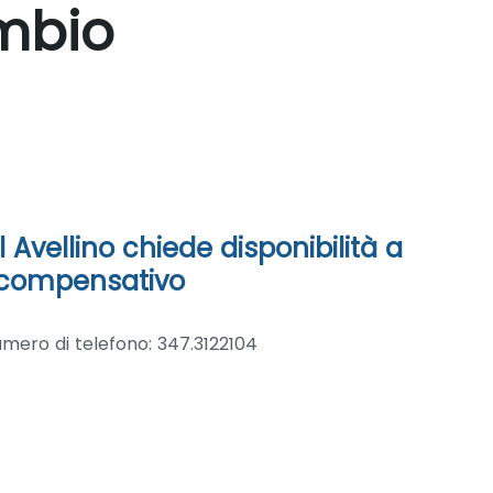
ambio
 Avellino chiede disponibilità a
o compensativo
umero di telefono: 347.3122104