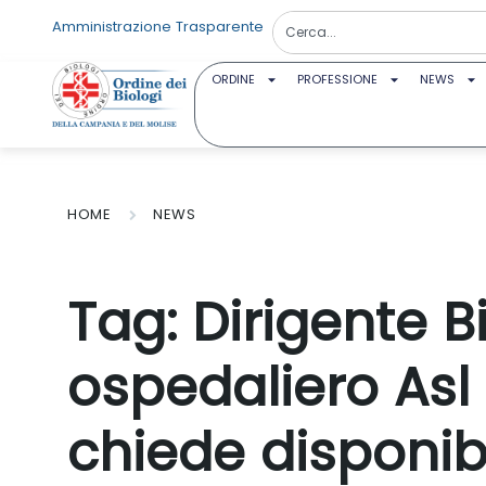
Amministrazione Trasparente
ORDINE
PROFESSIONE
NEWS
HOME
NEWS
Tag:
Dirigente B
ospedaliero Asl 
chiede disponibi