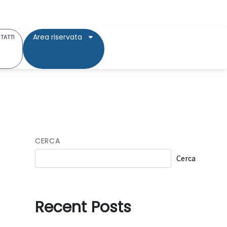
Area riservata
TATTI
CERCA
Cerca
Recent Posts