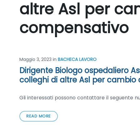
altre Asl per c
compensativo
Maggio 3, 2023
in
BACHECA LAVORO
Dirigente Biologo ospedaliero Asl
colleghi di altre Asl per cambi
Gli interessati possono contattare il seguente n
READ MORE