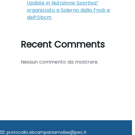
Update in Nutrizione Sportiva”
organizzato a Salerno dalla Fnob e
dell’Obcm
Recent Comments
Nessun commento da mostrare.
EC:
protocollo.obcampaniamolise@pec.it