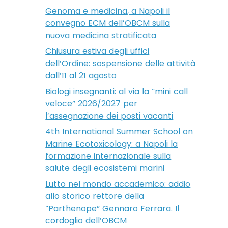
Genoma e medicina, a Napoli il
convegno ECM dell’OBCM sulla
nuova medicina stratificata
Chiusura estiva degli uffici
dell’Ordine: sospensione delle attività
dall’11 al 21 agosto
Biologi insegnanti: al via la “mini call
veloce” 2026/2027 per
l’assegnazione dei posti vacanti
4th International Summer School on
Marine Ecotoxicology: a Napoli la
formazione internazionale sulla
salute degli ecosistemi marini
Lutto nel mondo accademico: addio
allo storico rettore della
“Parthenope” Gennaro Ferrara. Il
cordoglio dell’OBCM