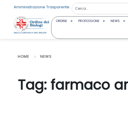
Amministrazione Trasparente
ORDINE
PROFESSIONE
NEWS
HOME
NEWS
Tag:
farmaco ant