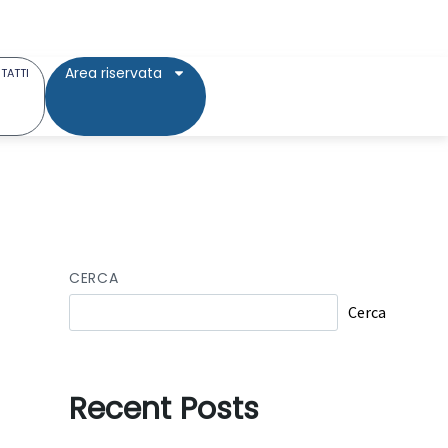
Area riservata
TATTI
CERCA
Cerca
Recent Posts