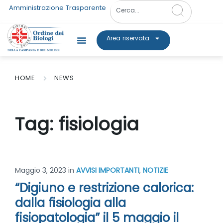
Amministrazione Trasparente
Area riservata
HOME
NEWS
Tag:
fisiologia
Maggio 3, 2023
in
AVVISI IMPORTANTI
,
NOTIZIE
“Digiuno e restrizione calorica:
dalla fisiologia alla
fisiopatologia” il 5 maggio il