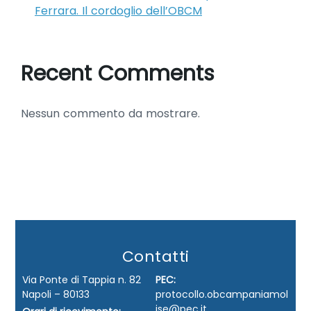
Ferrara. Il cordoglio dell’OBCM
Recent Comments
Nessun commento da mostrare.
Contatti
Via Ponte di Tappia n. 82
PEC:
Napoli – 80133
protocollo.obcampaniamol
ise@pec.it