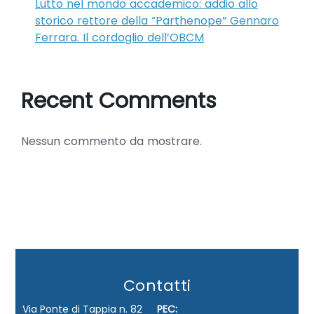
Lutto nel mondo accademico: addio allo
storico rettore della “Parthenope” Gennaro
Ferrara. Il cordoglio dell’OBCM
Recent Comments
Nessun commento da mostrare.
Contatti
Via Ponte di Tappia n. 82
PEC: