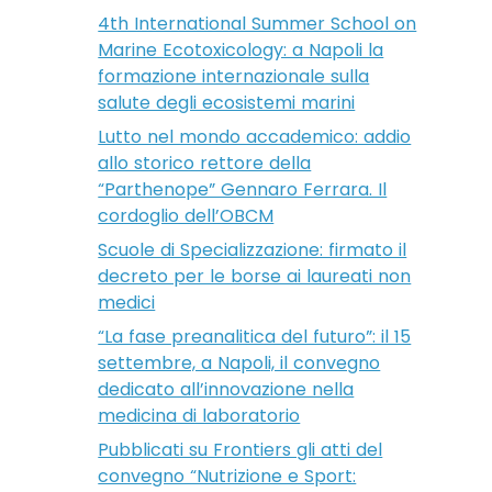
4th International Summer School on
Marine Ecotoxicology: a Napoli la
formazione internazionale sulla
salute degli ecosistemi marini
Lutto nel mondo accademico: addio
allo storico rettore della
“Parthenope” Gennaro Ferrara. Il
cordoglio dell’OBCM
Scuole di Specializzazione: firmato il
decreto per le borse ai laureati non
medici
“La fase preanalitica del futuro”: il 15
settembre, a Napoli, il convegno
dedicato all’innovazione nella
medicina di laboratorio
Pubblicati su Frontiers gli atti del
convegno “Nutrizione e Sport: