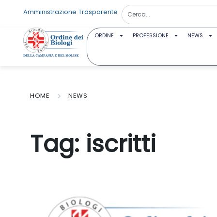
Amministrazione Trasparente
ORDINE
PROFESSIONE
NEWS
HOME
NEWS
Tag:
iscritti