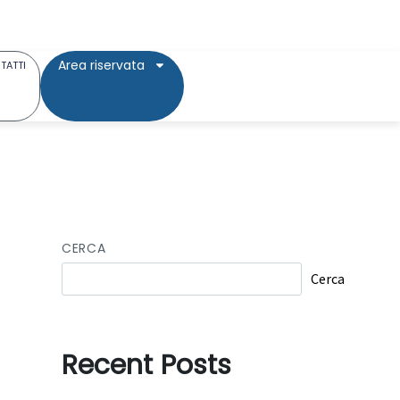
Area riservata
TATTI
CERCA
Cerca
Recent Posts