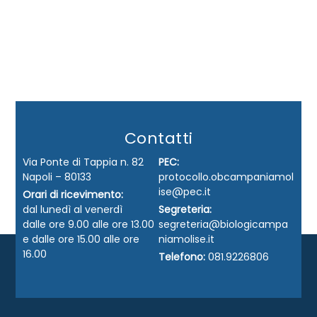
Contatti
Via Ponte di Tappia n. 82
PEC:
Napoli – 80133
protocollo.obcampaniamol
ise@pec.it
Orari di ricevimento:
dal lunedì al venerdì
Segreteria:
dalle ore 9.00 alle ore 13.00
segreteria@biologicampa
e dalle ore 15.00 alle ore
niamolise.it
16.00
Telefono:
081.9226806