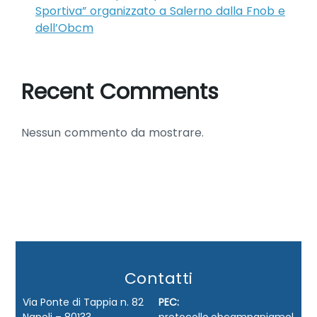
Sportiva” organizzato a Salerno dalla Fnob e
dell’Obcm
Recent Comments
Nessun commento da mostrare.
Contatti
Via Ponte di Tappia n. 82
PEC: