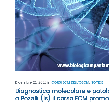
Dicembre 22, 2025
in
CORSI ECM DELL'OBCM
,
NOTIZIE
Diagnostica molecolare e patolo
a Pozzilli (Is) il corso ECM pro