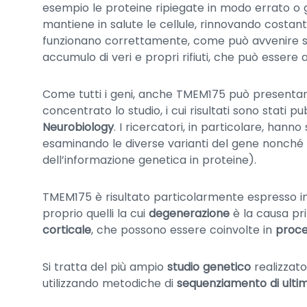
esempio le proteine ripiegate in modo errato o gl
mantiene in salute le cellule, rinnovando costa
funzionano correttamente, come può avvenire se la
accumulo di veri e propri rifiuti, che può essere 
Come tutti i geni, anche TMEM175 può presentare 
concentrato lo studio, i cui risultati sono stati pub
Neurobiology
. I ricercatori, in particolare, hann
esaminando le diverse varianti del gene nonché i
dell’informazione genetica in proteine).
TMEM175 è risultato particolarmente espresso i
proprio quelli la cui
degenerazione
è la causa pri
corticale
, che possono essere coinvolte in
proce
Si tratta del più ampio
studio genetico
realizzat
utilizzando metodiche di
sequenziamento di ulti