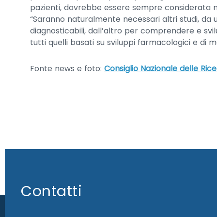
pazienti, dovrebbe essere sempre considerata nei 
“Saranno naturalmente necessari altri studi, da 
diagnosticabili, dall’altro per comprendere e svi
tutti quelli basati su sviluppi farmacologici e di
Fonte news e foto:
Consiglio Nazionale delle Ric
Contatti