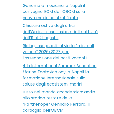
Genoma e medicina, a Napoli il
convegno ECM dell’OBCM sulla
nuova medicina stratificata
Chiusura estiva degli uffici
dell’Ordine: sospensione delle attività
dall’11 al 21 agosto
Biologi insegnanti: al via la “mini call
veloce” 2026/2027 per
l’assegnazione dei posti vacanti
4th International Summer School on
Marine Ecotoxicology: a Napoli la
formazione internazionale sulla
salute degli ecosistemi marini
Lutto nel mondo accademico: addio
allo storico rettore della
“Parthenope” Gennaro Ferrara. Il
cordoglio dell’OBCM