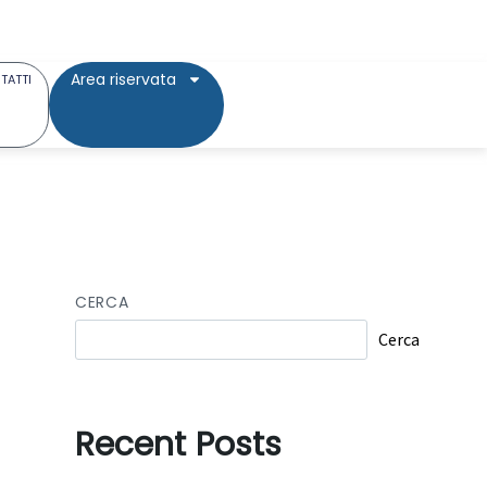
Area riservata
TATTI
CERCA
Cerca
Recent Posts