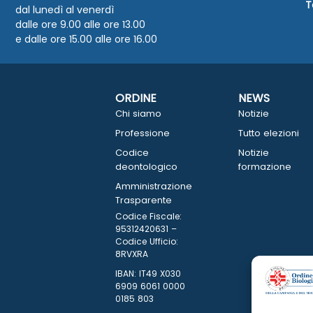
T
dal lunedì al venerdì
dalle ore 9.00 alle ore 13.00
e dalle ore 15.00 alle ore 16.00
ORDINE
NEWS
Chi siamo
Notizie
Professione
Tutto elezioni
Codice
Notizie
deontologico
formazione
Amministrazione
Trasparente
Codice Fiscale:
95312420631 –
Codice Ufficio:
8RVXRA
IBAN: IT49 X030
6909 6061 0000
0185 803