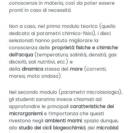
conoscenze in materia, così da poter essere
pronti in caso di necessità.
Non a caso, nel primo modulo teorico (quello
dedicato ai parametri chimico-fisici), i dieci
selezionati hanno potuto migliorare la
conoscenza delle
proprietà fisiche e chimiche
dell’acqua
(temperatura, salinità, densità, gas
disciolti, sali nutritivi, etc.) e
della
dinamica
stessa del
mare
(correnti,
marea, moto ondoso).
Nel secondo modulo (parametri microbiologici),
gli studenti saranno invece chiamati ad
approfondire le principali
caratteristiche dei
microrganismi
e l’importanza che questi
rivestono negli
ambienti marini
: spazio dunque,
allo
studio dei cicli biogeochimici
, del
microbial