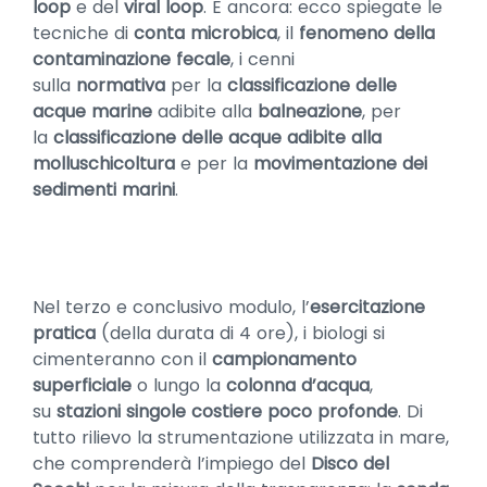
loop
e del
viral loop
. E ancora: ecco spiegate le
tecniche di
conta microbica
, il
fenomeno della
contaminazione fecale
, i cenni
sulla
normativa
per la
classificazione delle
acque marine
adibite alla
balneazione
, per
la
classificazione delle acque adibite alla
molluschicoltura
e per la
movimentazione dei
sedimenti marini
.
Nel terzo e conclusivo modulo, l’
esercitazione
pratica
(della durata di 4 ore), i biologi si
cimenteranno con il
campionamento
superficiale
o lungo la
colonna d’acqua
,
su
stazioni singole costiere poco profonde
. Di
tutto rilievo la strumentazione utilizzata in mare,
che comprenderà l’impiego del
Disco del