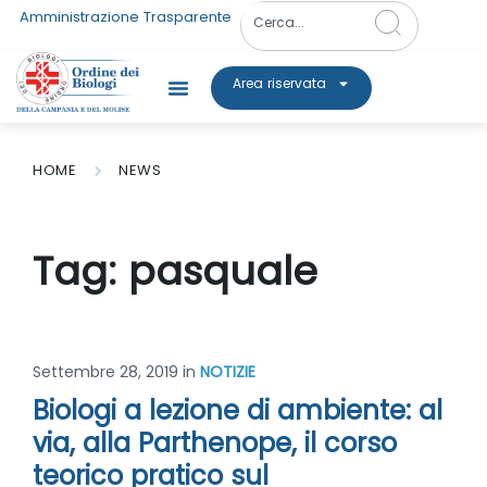
Amministrazione Trasparente
Area riservata
HOME
NEWS
Tag:
pasquale
Settembre 28, 2019
in
NOTIZIE
Biologi a lezione di ambiente: al
via, alla Parthenope, il corso
teorico pratico sul