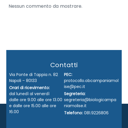
Nessun commento da mostrare.
Contatti
Via Ponte di Tappia n. 82
PEC:
Napoli – 80133
protocollo.obcampaniamol
ise@pec.it
Orari di ricevimento:
dal lunedì al venerdì
Segreteria:
dalle ore 9.00 alle ore 13.00
segreteria@biologicampa
e dalle ore 15.00 alle ore
niamolise.it
16.00
Telefono:
081.9226806