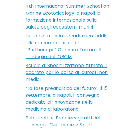
4th International Summer School on
Marine Ecotoxicology: a Napoli la
formazione internazionale sulla
salute degli ecosistemi marini
Lutto nel mondo accademico: addio
allo storico rettore della
“Parthenope” Gennaro Ferrara. Il
cordoglio dell’OBCM
Scuole di Specializzazione: firmato il
decreto per le borse ai laureati non
medici
“La fase preanalitica del futuro”: il 15
settembre, a Napoli, il convegno
dedicato all’innovazione nella
medicina di laboratorio
Pubblicati su Frontiers gli atti del
convegno “Nutrizione e Sport: