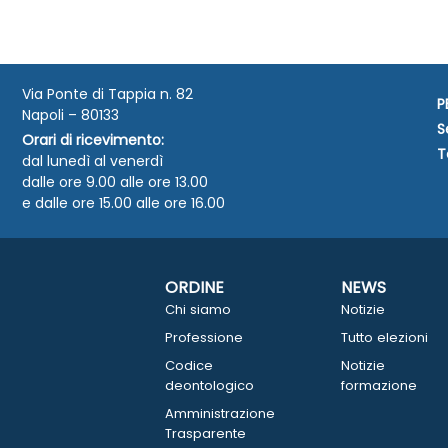
Via Ponte di Tappia n. 82
P
Napoli – 80133
S
Orari di ricevimento:
T
dal lunedì al venerdì
dalle ore 9.00 alle ore 13.00
e dalle ore 15.00 alle ore 16.00
ORDINE
NEWS
Chi siamo
Notizie
Professione
Tutto elezioni
Codice
Notizie
deontologico
formazione
Amministrazione
Trasparente