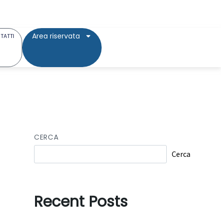
Area riservata
TATTI
CERCA
Cerca
Recent Posts