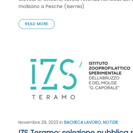
molisano a Pesche (Isernia)
READ MORE
Novembre 29, 2023
in
BACHECA LAVORO
,
NOTIZIE
IZS Teramo: selezione pubblica p