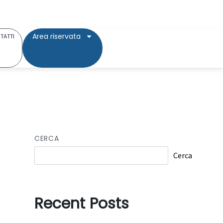
Area riservata
TATTI
CERCA
Cerca
Recent Posts