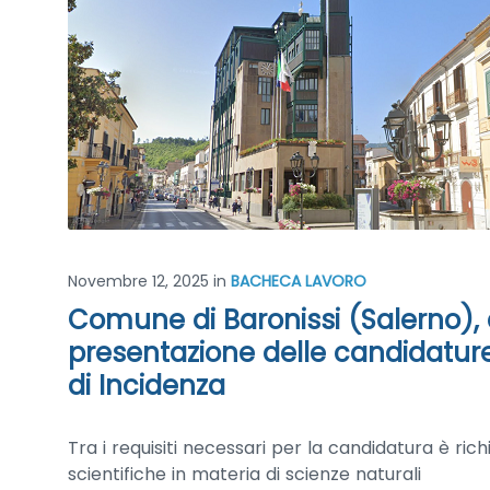
Novembre 12, 2025
in
BACHECA LAVORO
Comune di Baronissi (Salerno), 
presentazione delle candidatur
di Incidenza
Tra i requisiti necessari per la candidatura è ri
scientifiche in materia di scienze naturali