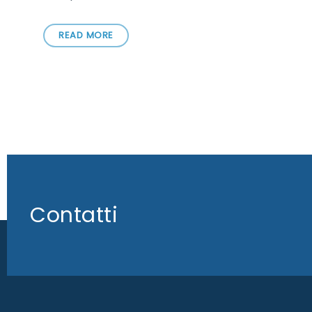
READ MORE
Contatti