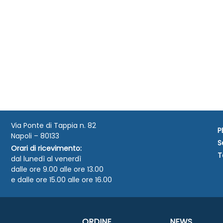
Via Ponte di Tappia n. 82
P
Napoli – 80133
S
Orari di ricevimento:
T
dal lunedì al venerdì
dalle ore 9.00 alle ore 13.00
e dalle ore 15.00 alle ore 16.00
ORDINE
NEWS