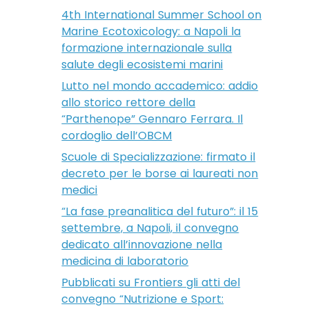
4th International Summer School on
Marine Ecotoxicology: a Napoli la
formazione internazionale sulla
salute degli ecosistemi marini
Lutto nel mondo accademico: addio
allo storico rettore della
“Parthenope” Gennaro Ferrara. Il
cordoglio dell’OBCM
Scuole di Specializzazione: firmato il
decreto per le borse ai laureati non
medici
“La fase preanalitica del futuro”: il 15
settembre, a Napoli, il convegno
dedicato all’innovazione nella
medicina di laboratorio
Pubblicati su Frontiers gli atti del
convegno “Nutrizione e Sport: