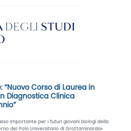
: “Nuovo Corso di Laurea in
in Diagnostica Clinica
nnio”
passo importante per i futuri giovani biologi della
rno del Polo Universitario di Grottaminarda»