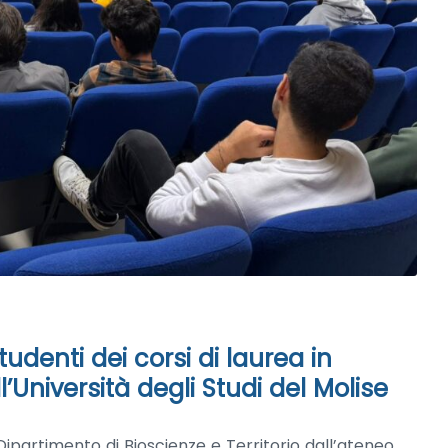
tudenti dei corsi di laurea in
l’Università degli Studi del Molise
 Dipartimento di Bioscienze e Territorio dall’ateneo