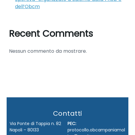
dell’Obcm
Recent Comments
Nessun commento da mostrare.
Contatti
Via Ponte di Tappia n. 82
PEC:
Napoli – 80133
protocollo.obcampaniamol