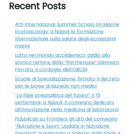
Recent Posts
4th International Summer School on Marine
Ecotoxicology: a Napoli la formazione
internazionale sulla salute degli ecosistemi
marini
Lutto nel mondo accademico: addio allo
storico rettore della “Parthenope” Gennaro
Ferrara. Il cordoglio dell’OBCM
Scuole di Specializzazione: firmato il decreto
per le borse ai laureati non medici
“La fase preanalitica del futuro”: il 15
settembre, a Napoli, il convegno dedicato
all’innovazione nella medicina di laboratorio
Pubblicati su Frontiers gli atti del convegno
“Nutrizione e Sport: Update in Nutrizione
Sportiva” organizzato a Salerno dalla Fnob e