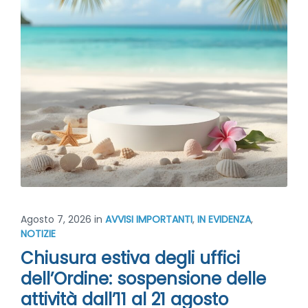
Agosto 7, 2026
in
AVVISI IMPORTANTI
,
IN EVIDENZA
,
NOTIZIE
Chiusura estiva degli uffici
dell’Ordine: sospensione delle
attività dall’11 al 21 agosto