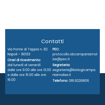
Contatti
Via Ponte di Tappia n. 82
PEC:
Napoli – 80133
protocollo.obcampaniamol
ise@pec.it
Orari di ricevimento:
dal lunedì al venerdì
Segreteria:
dalle ore 9.00 alle ore 13.00
segreteria@biologicampa
e dalle ore 15.00 alle ore
niamolise.it
16.00
Telefono:
081.9226806