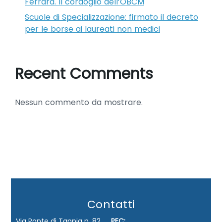
Ferrara. Il cordoglio dell’OBCM
Scuole di Specializzazione: firmato il decreto
per le borse ai laureati non medici
Recent Comments
Nessun commento da mostrare.
Contatti
Via Ponte di Tappia n. 82
PEC: