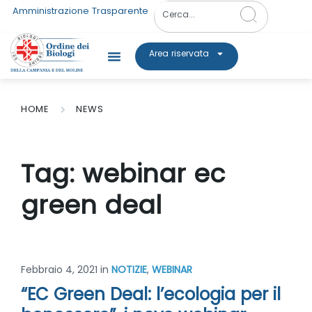
Amministrazione Trasparente
Area riservata
HOME
NEWS
Tag:
webinar ec
green deal
Febbraio 4, 2021
in
NOTIZIE
,
WEBINAR
“EC Green Deal: l’ecologia per il