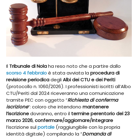
Il
Tribunale di Nola
ha reso noto che a partire dallo
scorso 4 febbraio
è stata avviata la
procedura di
revisione periodica
degli
Albi dei CTU e dei Periti
(protocollo n. 1060/2026). I professionisti iscritti all’Albo
CTU/Periti dal 2024 riceveranno una comunicazione
tramite PEC con oggetto “
Richiesta di conferma
iscrizione
“: coloro che intendono
mantenere
l’iscrizione
dovranno, entro il
termine perentorio del 23
marzo 2026
,
confermare/aggiornare/integrare
l’iscrizione sul
portale
(raggiungibile con la propria
identità digitale) compilando la “
Domanda di