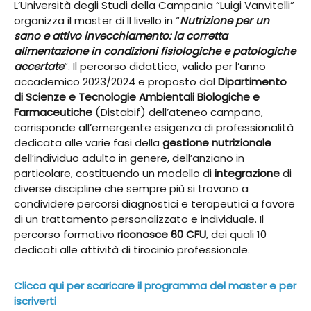
L’Università degli Studi della Campania “Luigi Vanvitelli”
organizza il master di II livello in “
Nutrizione per un
sano e attivo invecchiamento: la corretta
alimentazione in condizioni fisiologiche e patologiche
accertate
“. Il percorso didattico, valido per l’anno
accademico 2023/2024 e proposto dal
Dipartimento
di Scienze e Tecnologie Ambientali Biologiche e
Farmaceutiche
(Distabif) dell’ateneo campano,
corrisponde all’emergente esigenza di professionalità
dedicata alle varie fasi della
gestione nutrizionale
dell’individuo adulto in genere, dell’anziano in
particolare, costituendo un modello di
integrazione
di
diverse discipline che sempre più si trovano a
condividere percorsi diagnostici e terapeutici a favore
di un trattamento personalizzato e individuale. Il
percorso formativo
riconosce 60 CFU
, dei quali 10
dedicati alle attività di tirocinio professionale.
Clicca qui per scaricare il programma del master e per
iscriverti