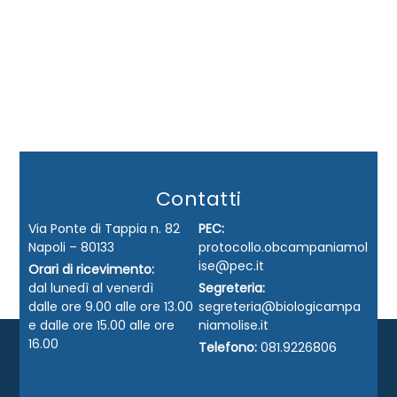
Contatti
Via Ponte di Tappia n. 82
PEC:
Napoli – 80133
protocollo.obcampaniamol
ise@pec.it
Orari di ricevimento:
dal lunedì al venerdì
Segreteria:
dalle ore 9.00 alle ore 13.00
segreteria@biologicampa
e dalle ore 15.00 alle ore
niamolise.it
16.00
Telefono:
081.9226806