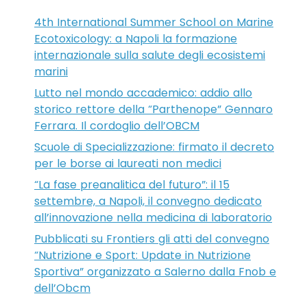
4th International Summer School on Marine
Ecotoxicology: a Napoli la formazione
internazionale sulla salute degli ecosistemi
marini
Lutto nel mondo accademico: addio allo
storico rettore della “Parthenope” Gennaro
Ferrara. Il cordoglio dell’OBCM
Scuole di Specializzazione: firmato il decreto
per le borse ai laureati non medici
“La fase preanalitica del futuro”: il 15
settembre, a Napoli, il convegno dedicato
all’innovazione nella medicina di laboratorio
Pubblicati su Frontiers gli atti del convegno
“Nutrizione e Sport: Update in Nutrizione
Sportiva” organizzato a Salerno dalla Fnob e
dell’Obcm