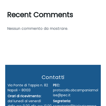
Recent Comments
Nessun commento da mostrare.
Contatti
Via Ponte di Tappia n. 82
PEC:
Napoli – 80133
protocollo.obcampaniamol
ise@pec.it
Orari di ricevimento:
dal lunedì al venerdì
Segreteria: