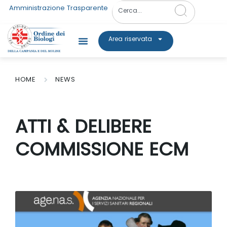
Amministrazione Trasparente
Area riservata
HOME
NEWS
ATTI & DELIBERE
COMMISSIONE ECM