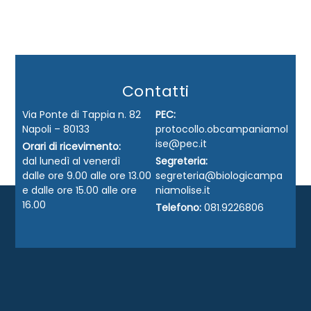
Contatti
Via Ponte di Tappia n. 82
PEC:
Napoli – 80133
protocollo.obcampaniamol
ise@pec.it
Orari di ricevimento:
dal lunedì al venerdì
Segreteria:
dalle ore 9.00 alle ore 13.00
segreteria@biologicampa
e dalle ore 15.00 alle ore
niamolise.it
16.00
Telefono:
081.9226806