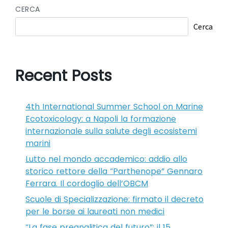
CERCA
Cerca
Recent Posts
4th International Summer School on Marine
Ecotoxicology: a Napoli la formazione
internazionale sulla salute degli ecosistemi
marini
Lutto nel mondo accademico: addio allo
storico rettore della “Parthenope” Gennaro
Ferrara. Il cordoglio dell’OBCM
Scuole di Specializzazione: firmato il decreto
per le borse ai laureati non medici
“La fase preanalitica del futuro”: il 15