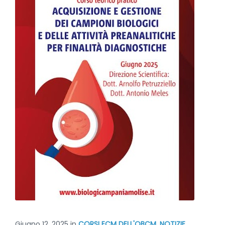
Giugno 12, 2025
in
CORSI ECM DELL'OBCM
,
NOTIZIE