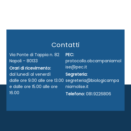
Contatti
Via Ponte di Tappia n. 82
PEC:
Napoli – 80133
protocollo.obcampaniamol
ise@pec.it
Orari di ricevimento:
dal lunedì al venerdì
Segreteria:
dalle ore 9.00 alle ore 13.00
segreteria@biologicampa
e dalle ore 15.00 alle ore
niamolise.it
16.00
Telefono:
081.9226806